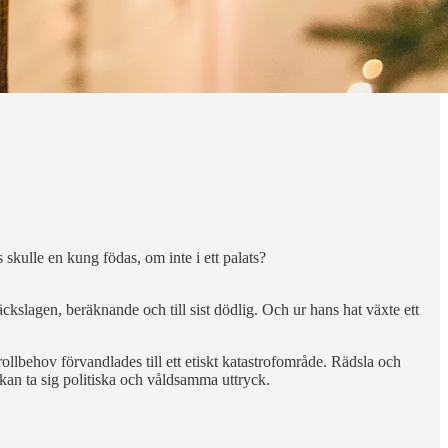
rs skulle en kung födas, om inte i ett palats?
kslagen, beräknande och till sist dödlig. Och ur hans hat växte ett
rollbehov förvandlades till ett etiskt katastrofområde. Rädsla och
 kan ta sig politiska och våldsamma uttryck.