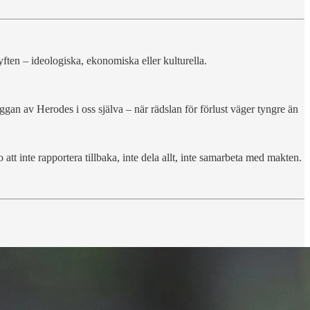
ften – ideologiska, ekonomiska eller kulturella.
ggan av Herodes i oss själva – när rädslan för förlust väger tyngre än
 att inte rapportera tillbaka, inte dela allt, inte samarbeta med makten.