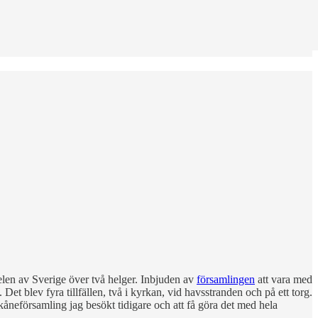
delen av Sverige över två helger. Inbjuden av
församlingen
att vara med
 Det blev fyra tillfällen, två i kyrkan, vid havsstranden och på ett torg.
skåneförsamling jag besökt tidigare och att få göra det med hela