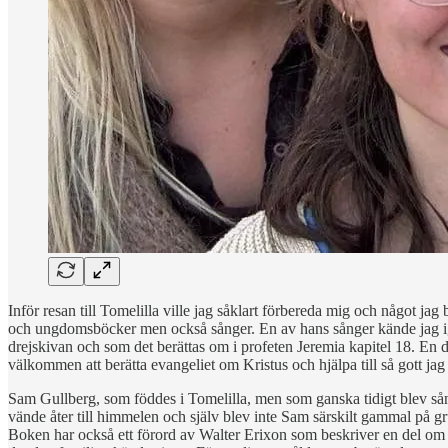
Inför resan till Tomelilla ville jag såklart förbereda mig och något jag 
och ungdomsböcker men också sånger. En av hans sånger kände jag ig
drejskivan och som det berättas om i profeten Jeremia kapitel 18. En del
välkommen att berätta evangeliet om Kristus och hjälpa till så gott jag
Sam Gullberg, som föddes i Tomelilla, men som ganska tidigt blev så
vände åter till himmelen och själv blev inte Sam särskilt gammal på gr
Boken har också ett förord av Walter Erixon som beskriver en del om 