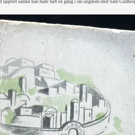
ett upprört samtal han hade haft en gång i sin ungdom med Sam Gullber