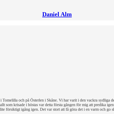
Daniel Alm
 i Tomelilla och på Österlen i Skåne. Vi har varit i den vackra sydliga 
 allt som krisade i höstas var detta första gången för mig att predika igen.
te försiktigt igång igen. Det var stort att få göra det i en varm och go 