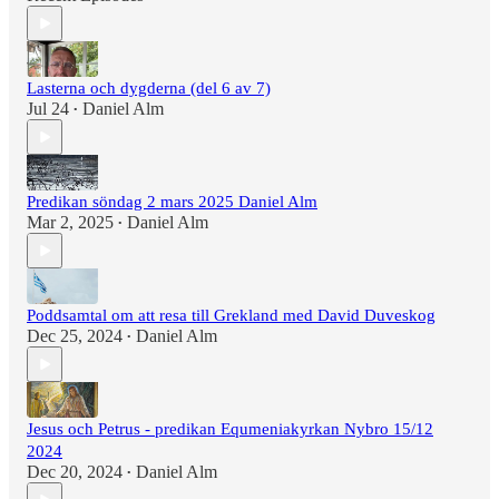
Lasterna och dygderna (del 6 av 7)
Jul 24
Daniel Alm
•
Predikan söndag 2 mars 2025 Daniel Alm
Mar 2, 2025
Daniel Alm
•
Poddsamtal om att resa till Grekland med David Duveskog
Dec 25, 2024
Daniel Alm
•
Jesus och Petrus - predikan Equmeniakyrkan Nybro 15/12
2024
Dec 20, 2024
Daniel Alm
•