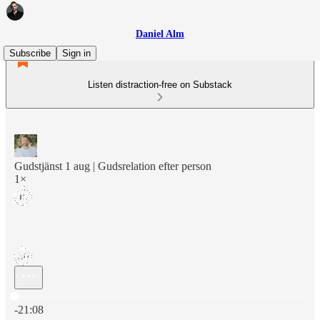
Daniel Alm
Subscribe
Sign in
Listen distraction-free on Substack
Gudstjänst 1 aug | Gudsrelation efter person
1×
Current time: 0:00 / Total time: -21:08
-21:08