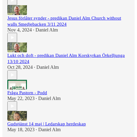
Jesus förlåter synder - predikan Daniel Alm Church without
walls Smedjebacken 3/11 2024
Nov 4, 2024
Daniel Alm
•
Lukt och doft - predikan Daniel Alm Korskyrkan Örkelljunga
13/10 2024
Oct 28, 2024
Daniel Alm
•
Fråga Pastorn - Podd
May 22, 2023
Daniel Alm
•
Gudstjänst 14 maj | Ledarskap herdeskap
May 18, 2023
Daniel Alm
•