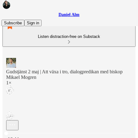
Daniel Alm
Subscribe
Sign in
Listen distraction-free on Substack
Gudstjänst 2 maj | Att växa i tro, dialogpredikan med biskop
Mikael Mogren
1×
Current time: 0:00 / Total time: -16:44