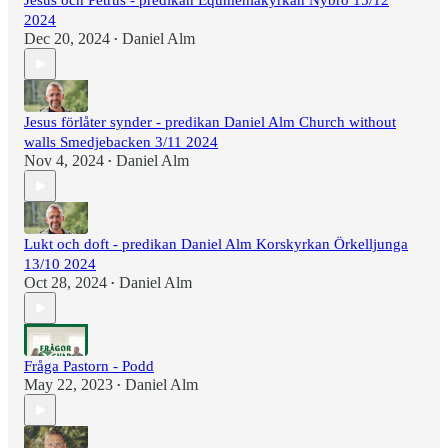
Jesus och Petrus - predikan Equmeniakyrkan Nybro 15/12
2024
Dec 20, 2024
Daniel Alm
•
Jesus förlåter synder - predikan Daniel Alm Church without
walls Smedjebacken 3/11 2024
Nov 4, 2024
Daniel Alm
•
Lukt och doft - predikan Daniel Alm Korskyrkan Örkelljunga
13/10 2024
Oct 28, 2024
Daniel Alm
•
Fråga Pastorn - Podd
May 22, 2023
Daniel Alm
•