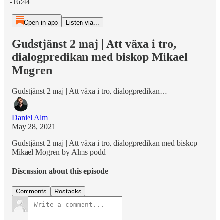
-16:44
Open in app
Listen via...
Gudstjänst 2 maj | Att växa i tro,
dialogpredikan med biskop Mikael
Mogren
Gudstjänst 2 maj | Att växa i tro, dialogpredikan…
Daniel Alm
May 28, 2021
Gudstjänst 2 maj | Att växa i tro, dialogpredikan med biskop
Mikael Mogren by Alms podd
Discussion about this episode
Comments
Restacks