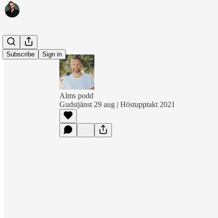
Subscribe
Sign in
Alms podd
Gudstjänst 29 aug | Höstupptakt 2021