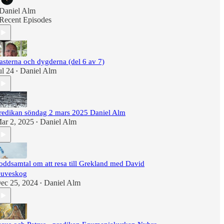
Daniel Alm
Recent Episodes
asterna och dygderna (del 6 av 7)
ul 24
Daniel Alm
•
redikan söndag 2 mars 2025 Daniel Alm
ar 2, 2025
Daniel Alm
•
oddsamtal om att resa till Grekland med David
uveskog
ec 25, 2024
Daniel Alm
•