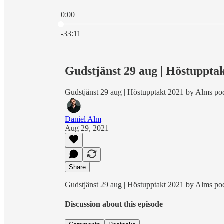
0:00
Current time: 0:00 / Total time: -33:11
-33:11
Gudstjänst 29 aug | Höstuppta
Gudstjänst 29 aug | Höstupptakt 2021 by Alms po
Daniel Alm
Aug 29, 2021
Share
Gudstjänst 29 aug | Höstupptakt 2021 by Alms po
Discussion about this episode