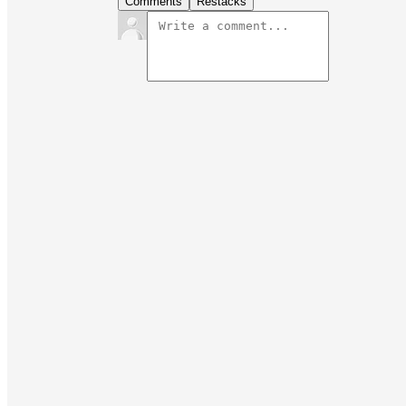
Comments
Restacks