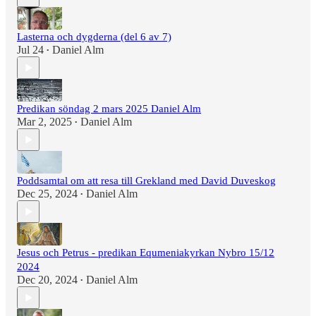
Lasterna och dygderna (del 6 av 7)
Jul 24
Daniel Alm
•
Predikan söndag 2 mars 2025 Daniel Alm
Mar 2, 2025
Daniel Alm
•
Poddsamtal om att resa till Grekland med David Duveskog
Dec 25, 2024
Daniel Alm
•
Jesus och Petrus - predikan Equmeniakyrkan Nybro 15/12
2024
Dec 20, 2024
Daniel Alm
•