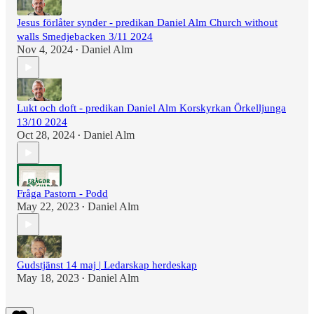
Jesus förlåter synder - predikan Daniel Alm Church without
walls Smedjebacken 3/11 2024
Nov 4, 2024
Daniel Alm
•
Lukt och doft - predikan Daniel Alm Korskyrkan Örkelljunga
13/10 2024
Oct 28, 2024
Daniel Alm
•
Fråga Pastorn - Podd
May 22, 2023
Daniel Alm
•
Gudstjänst 14 maj | Ledarskap herdeskap
May 18, 2023
Daniel Alm
•