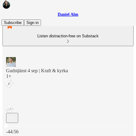
Daniel Alm
Subscribe
Sign in
Listen distraction-free on Substack
Gudstjänst 4 sep | Kraft & kyrka
1×
Current time: 0:00 / Total time: -44:56
-44:56