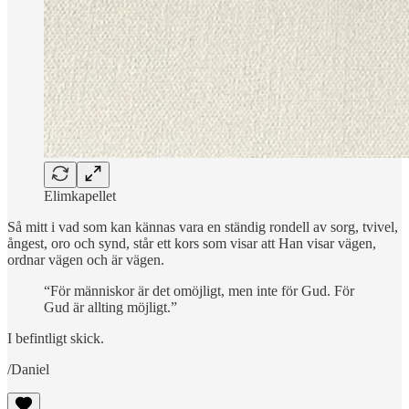
Elimkapellet
Så mitt i vad som kan kännas vara en ständig rondell av sorg, tvivel,
ångest, oro och synd, står ett kors som visar att Han visar vägen,
ordnar vägen och är vägen.
“För människor är det omöjligt, men inte för Gud. För
Gud är allting möjligt.”
I befintligt skick.
/Daniel