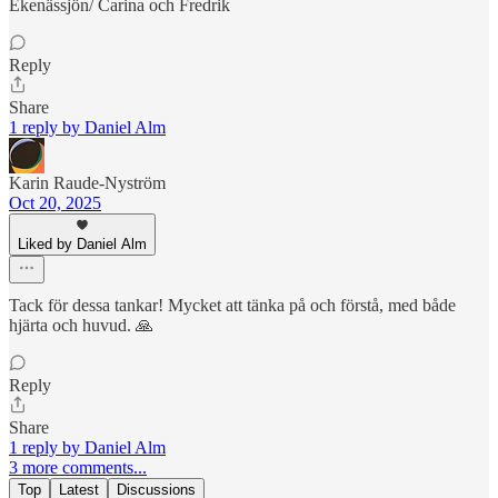
Ekenässjön/ Carina och Fredrik
Reply
Share
1 reply by Daniel Alm
Karin Raude-Nyström
Oct 20, 2025
Liked by Daniel Alm
Tack för dessa tankar! Mycket att tänka på och förstå, med både
hjärta och huvud. 🙏
Reply
Share
1 reply by Daniel Alm
3 more comments...
Top
Latest
Discussions