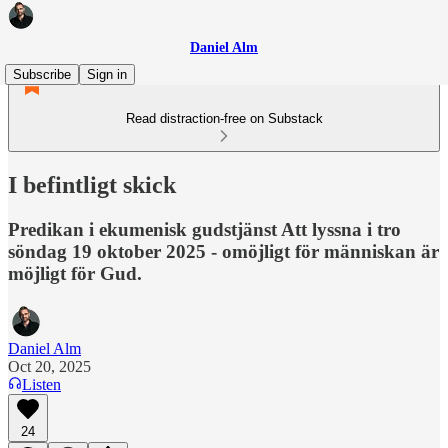
Daniel Alm
Subscribe
Sign in
Read distraction-free on Substack
I befintligt skick
Predikan i ekumenisk gudstjänst Att lyssna i tro
söndag 19 oktober 2025 - omöjligt för människan är
möjligt för Gud.
Daniel Alm
Oct 20, 2025
Listen
24