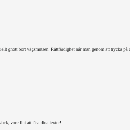
llt gnott bort vägsmutsen. Rättfärdighet når man genom att trycka på 
ck, vore fint att läsa dina texter!