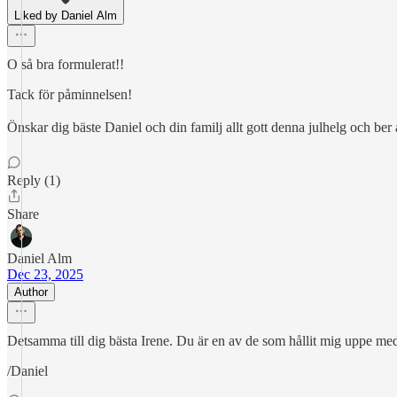
Liked by Daniel Alm
O så bra formulerat!!
Tack för påminnelsen!
Önskar dig bäste Daniel och din familj allt gott denna julhelg och ber
Reply (1)
Share
Daniel Alm
Dec 23, 2025
Author
Detsamma till dig bästa Irene. Du är en av de som hållit mig uppe med 
/Daniel