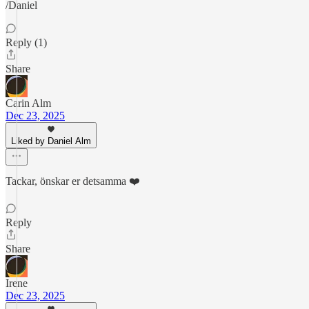
/Daniel
Reply (1)
Share
Carin Alm
Dec 23, 2025
Liked by Daniel Alm
Tackar, önskar er detsamma ❤️
Reply
Share
Irene
Dec 23, 2025