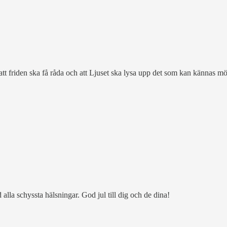
 att friden ska få råda och att Ljuset ska lysa upp det som kan kännas m
alla schyssta hälsningar. God jul till dig och de dina!