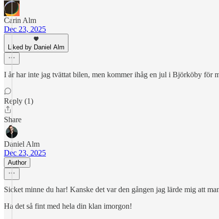
Carin Alm
Dec 23, 2025
Liked by Daniel Alm
I år har inte jag tvättat bilen, men kommer ihåg en jul i Björköby för
Reply (1)
Share
Daniel Alm
Dec 23, 2025
Author
Sicket minne du har! Kanske det var den gången jag lärde mig att man än
Ha det så fint med hela din klan imorgon!