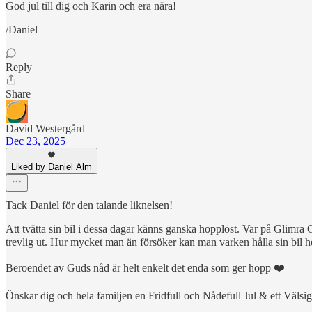
God jul till dig och Karin och era nära!
/Daniel
Reply
Share
David Westergård
Dec 23, 2025
Liked by Daniel Alm
Tack Daniel för den talande liknelsen!
Att tvätta sin bil i dessa dagar känns ganska hopplöst. Var på Glimra 
trevlig ut. Hur mycket man än försöker kan man varken hålla sin bil hel
Beroendet av Guds nåd är helt enkelt det enda som ger hopp ❤️
Önskar dig och hela familjen en Fridfull och Nådefull Jul & ett Väl