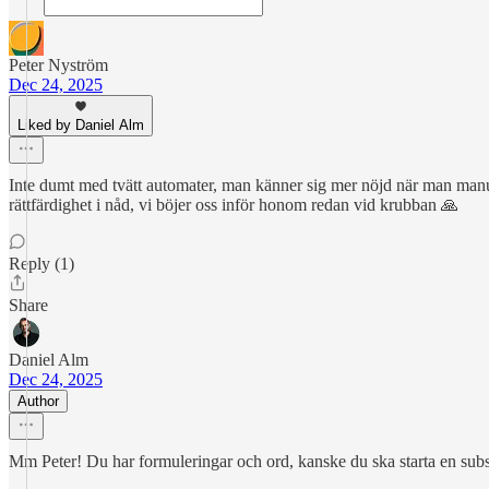
Peter Nyström
Dec 24, 2025
Liked by Daniel Alm
Inte dumt med tvätt automater, man känner sig mer nöjd när man manue
rättfärdighet i nåd, vi böjer oss inför honom redan vid krubban 🙏
Reply (1)
Share
Daniel Alm
Dec 24, 2025
Author
Mm Peter! Du har formuleringar och ord, kanske du ska starta en substa