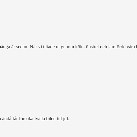
 många år sedan. När vi tittade ut genom köksfönstret och jämförde våra 
då får försöka tvätta bilen till jul.