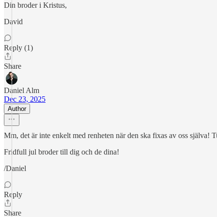
Din broder i Kristus,
David
Reply (1)
Share
Daniel Alm
Dec 23, 2025
Author
Mm, det är inte enkelt med renheten när den ska fixas av oss själva! Tu
Fridfull jul broder till dig och de dina!
/Daniel
Reply
Share