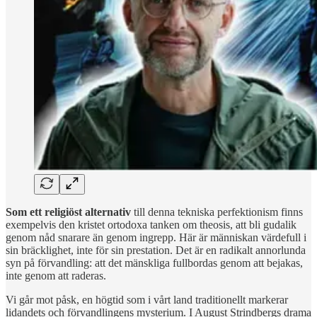
Som ett religiöst alternativ
till denna tekniska perfektionism finns
exempelvis den kristet ortodoxa tanken om theosis, att bli gudalik
genom nåd snarare än genom ingrepp. Här är människan värdefull i
sin bräcklighet, inte för sin prestation. Det är en radikalt annorlunda
syn på förvandling: att det mänskliga fullbordas genom att bejakas,
inte genom att raderas.
Vi går mot påsk, en högtid som i vårt land traditionellt markerar
lidandets och förvandlingens mysterium. I August Strindbergs drama