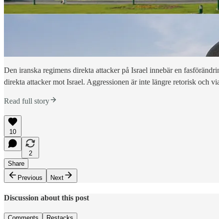
Den iranska regimens direkta attacker på Israel innebär en fasförändri
direkta attacker mot Israel. Aggressionen är inte längre retorisk och
Read full story
10
2
Share
Previous
Next
Discussion about this post
Comments
Restacks