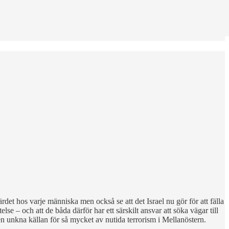
rdet hos varje människa men också se att det Israel nu gör för att fälla
lse – och att de båda därför har ett särskilt ansvar att söka vägar till
den unkna källan för så mycket av nutida terrorism i Mellanöstern.