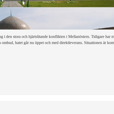
ng i den stora och hjärtslitande konflikten i Mellanöstern. Tidigare har
 via ombud, hatet går nu öppet och med direktleverans. Situationen är k