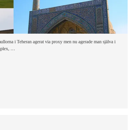
 mullorna i Teheran agerat via proxy men nu agerade man själva i
omplex, …