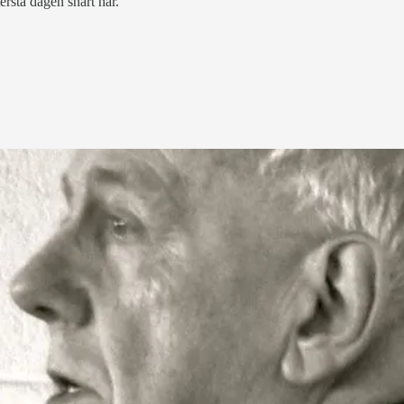
rsta dagen snart här.