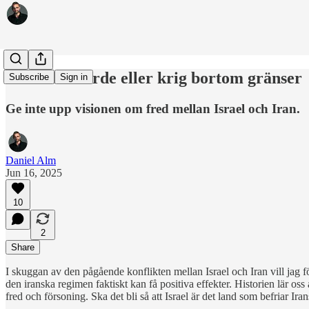
Människovärde eller krig bortom gränser
Subscribe
Sign in
Ge inte upp visionen om fred mellan Israel och Iran.
Daniel Alm
Jun 16, 2025
10
2
Share
I skuggan av den pågående konflikten mellan Israel och Iran vill jag fö
den iranska regimen faktiskt kan få positiva effekter. Historien lär oss 
fred och försoning. Ska det bli så att Israel är det land som befriar I