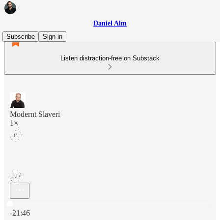
Daniel Alm
Subscribe
Sign in
Listen distraction-free on Substack
Modernt Slaveri
1×
Current time: 0:00 / Total time: -21:46
-21:46