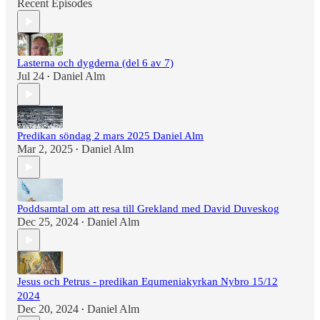
Recent Episodes
Lasterna och dygderna (del 6 av 7)
Jul 24
Daniel Alm
•
Predikan söndag 2 mars 2025 Daniel Alm
Mar 2, 2025
Daniel Alm
•
Poddsamtal om att resa till Grekland med David Duveskog
Dec 25, 2024
Daniel Alm
•
Jesus och Petrus - predikan Equmeniakyrkan Nybro 15/12
2024
Dec 20, 2024
Daniel Alm
•