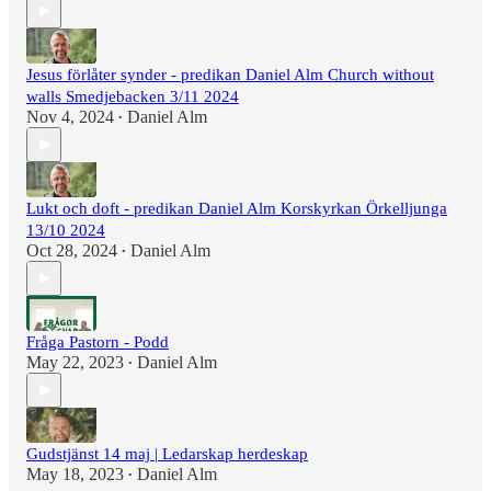
Jesus förlåter synder - predikan Daniel Alm Church without
walls Smedjebacken 3/11 2024
Nov 4, 2024
Daniel Alm
•
Lukt och doft - predikan Daniel Alm Korskyrkan Örkelljunga
13/10 2024
Oct 28, 2024
Daniel Alm
•
Fråga Pastorn - Podd
May 22, 2023
Daniel Alm
•
Gudstjänst 14 maj | Ledarskap herdeskap
May 18, 2023
Daniel Alm
•