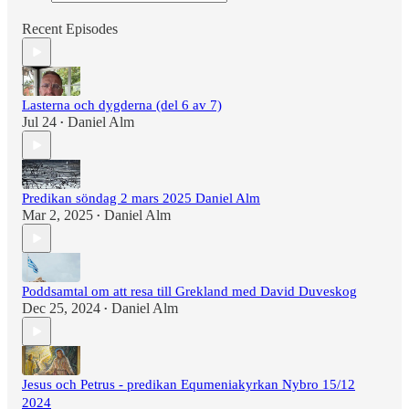
Recent Episodes
Lasterna och dygderna (del 6 av 7)
Jul 24
Daniel Alm
•
Predikan söndag 2 mars 2025 Daniel Alm
Mar 2, 2025
Daniel Alm
•
Poddsamtal om att resa till Grekland med David Duveskog
Dec 25, 2024
Daniel Alm
•
Jesus och Petrus - predikan Equmeniakyrkan Nybro 15/12
2024