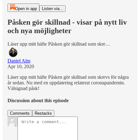
Open in app
Listen via...
Påsken gör skillnad - visar på nytt liv
och nya möjligheter
Läser upp mitt häfte Påsken gör skillnad som skre…
Daniel Alm
Apr 10, 2020
Läser upp mitt häfte Påsken gör skillnad som skrevs för några
år sedan. Nu med en uppdatering relaterat coronapandemin.
Välsignad påsk!
Discussion about this episode
Comments
Restacks