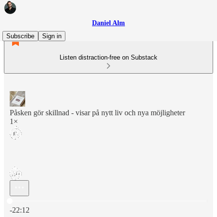
Daniel Alm
Subscribe
Sign in
Listen distraction-free on Substack
Påsken gör skillnad - visar på nytt liv och nya möjligheter
1×
Current time: 0:00 / Total time: -22:12
-22:12