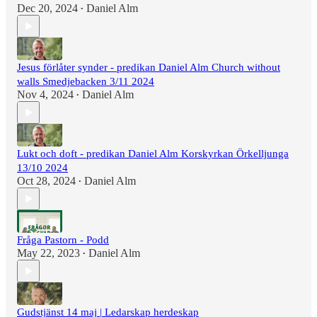
Dec 20, 2024
Daniel Alm
•
Jesus förlåter synder - predikan Daniel Alm Church without
walls Smedjebacken 3/11 2024
Nov 4, 2024
Daniel Alm
•
Lukt och doft - predikan Daniel Alm Korskyrkan Örkelljunga
13/10 2024
Oct 28, 2024
Daniel Alm
•
Fråga Pastorn - Podd
May 22, 2023
Daniel Alm
•
Gudstjänst 14 maj | Ledarskap herdeskap