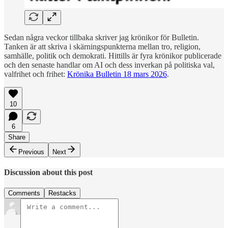
Sedan några veckor tillbaka skriver jag krönikor för Bulletin.
Tanken är att skriva i skärningspunkterna mellan tro, religion,
samhälle, politik och demokrati. Hittills är fyra krönikor publicerade
och den senaste handlar om AI och dess inverkan på politiska val,
valfrihet och frihet:
Krönika Bulletin 18 mars 2026
.
10
6
Share
Previous
Next
Discussion about this post
Comments
Restacks