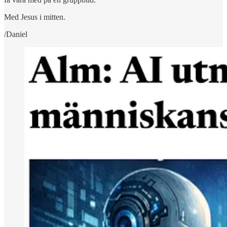
Med Jesus i mitten.
/Daniel