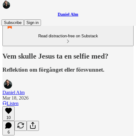
Daniel Alm
Subscribe
Sign in
Read distraction-free on Substack
Vem skulle Jesus ta en selfie med?
Reflektion om förgånget eller försvunnet.
Daniel Alm
Mar 18, 2026
Listen
10
6