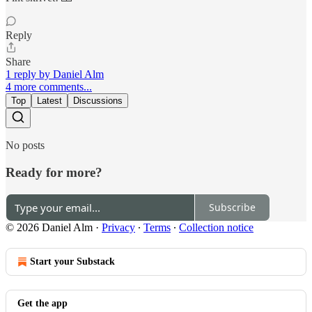
Reply
Share
1 reply by Daniel Alm
4 more comments...
Top
Latest
Discussions
No posts
Ready for more?
Subscribe
© 2026 Daniel Alm
·
Privacy
∙
Terms
∙
Collection notice
Start your Substack
Get the app