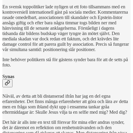
En svensk toppolitiker lade nyligen ut ett foto tillsammans med en
kontroversiell internationell gäst på sociala medier. Kommentarerna
rasade omedelbart, associationen till skandaler och Epstein-listor
ansågs giftig och efter bara några timmar togs bilden ner med
hänvisning till de senaste anklagelserna. Förståeligt i dagens
tidsanda där bildens budskap väger tyngre än mötet självt. Den
mediala skadan var dock redan ett faktum, och det krävdes lite
damage control för att parera guilt by association. Precis så fungerar
vår simultana samtid: positionering slår positioner.
Inte behöver politikern stå för gästens synder bara för att de setts på
foto.
Synas
Nåväl, av detta att bli distanserad ifrån har jag en del egna
erfarenheter. Det finns många erfarenheter att göra och lära av detta
men en fråga som ibland dykt upp i ensamma tankar gråa
eftermiddagar är: Skulle Jesus vilja ta en selfie med mig? Med dig?
Det här är alls inte en text till försvar för mina eller andras synder,
det är däremot en reflektion om renhetssträvanden och den
distansering som då riskerar att skapas. Men distansering från vissa,