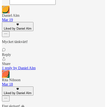
Daniel Alm
Mar 19
Liked by Daniel Alm
Mycket tänkvärt!
Reply
Share
1 reply by Daniel Alm
Rita Nilsson
Mar 18
Liked by Daniel Alm
Fint skrivet! 🙏