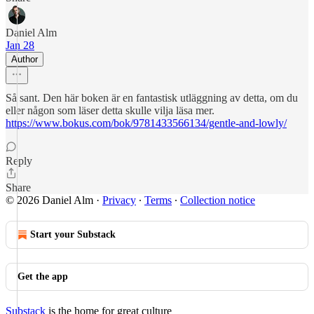
Daniel Alm
Jan 28
Author
Så sant. Den här boken är en fantastisk utläggning av detta, om du
eller någon som läser detta skulle vilja läsa mer.
https://www.bokus.com/bok/9781433566134/gentle-and-lowly/
Reply
Share
© 2026 Daniel Alm
·
Privacy
∙
Terms
∙
Collection notice
Start your Substack
Get the app
Substack
is the home for great culture