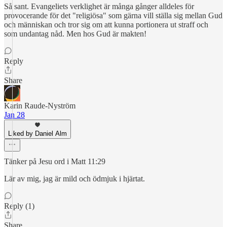
Så sant. Evangeliets verklighet är många gånger alldeles för
provocerande för det "religiösa" som gärna vill ställa sig mellan Gud
och människan och tror sig om att kunna portionera ut straff och
som undantag nåd. Men hos Gud är makten!
Reply
Share
Karin Raude-Nyström
Jan 28
Liked by Daniel Alm
Tänker på Jesu ord i Matt 11:29
Lär av mig, jag är mild och ödmjuk i hjärtat.
Reply (1)
Share