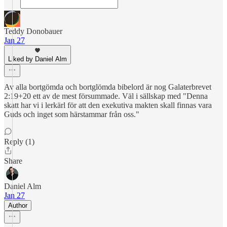
Teddy Donobauer
Jan 27
Liked by Daniel Alm
Av alla bortgömda och bortglömda bibelord är nog Galaterbrevet
2:19+20 ett av de mest försummade. Väl i sällskap med "Denna
skatt har vi i lerkärl för att den exekutiva makten skall finnas vara
Guds och inget som härstammar från oss."
Reply (1)
Share
Daniel Alm
Jan 27
Author