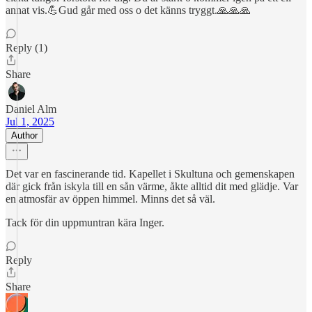
annat vis.💪Gud går med oss o det känns tryggt.🙏🙏🙏
Reply (1)
Share
Daniel Alm
Jul 1, 2025
Author
Det var en fascinerande tid. Kapellet i Skultuna och gemenskapen
där gick från iskyla till en sån värme, åkte alltid dit med glädje. Var
en atmosfär av öppen himmel. Minns det så väl.
Tack för din uppmuntran kära Inger.
Reply
Share