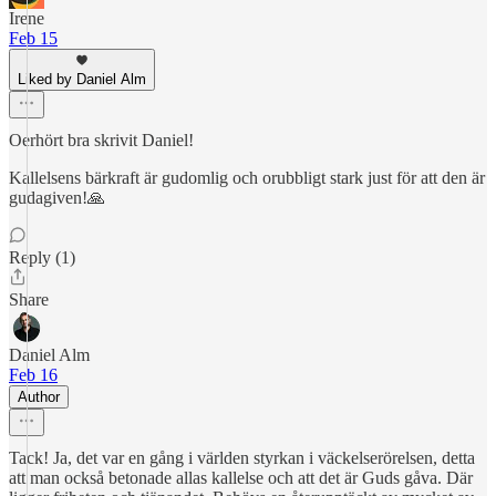
Irene
Feb 15
Liked by Daniel Alm
Oerhört bra skrivit Daniel!
Kallelsens bärkraft är gudomlig och orubbligt stark just för att den är
gudagiven!🙏
Reply (1)
Share
Daniel Alm
Feb 16
Author
Tack! Ja, det var en gång i världen styrkan i väckelserörelsen, detta
att man också betonade allas kallelse och att det är Guds gåva. Där