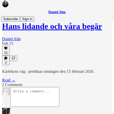
Daniel Alm
Subscribe
Sign in
Hans lidande och våra begär
Daniel Alm
Feb 15
11
2
Kärlekens väg - predikan söndagen den 15 februari 2026.
Read →
2 Comments